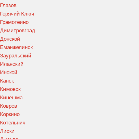
Глазов
Горячий Ключ
Грамотеино
Димитровград
Донской
Еманжелинск
Зауральский
Иланский
Инской
Канск
Кимовск
Кинешма
Ковров
Коркино
Котельнич
Лиски