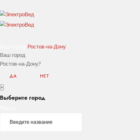
Ваш город:
Ростов-на-Дону
Ваш город
Ростов-на-Дону?
ДА
НЕТ
×
Выберите город
Поиск: